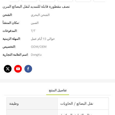
نصف مقطورة قابلة للتمديد لنقل البضائع المرن
الشحن البحري
الشحن:
الصين
مكان المنشأ:
T/T
المدفوعات:
حوالي 10 أيام عمل
المهلة الزمنية:
ODM/OEM
التخصيص:
DongXu
اسم العلامة التجارية:
تفاصيل المنتج
نقل البضائع / الحاويات
وظيفة