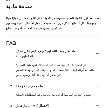
مقدمة مادية
نصف المقطورة القابلة للتمديد مصنوعة من الفولاذ عالي القوة، مما يتيح خيارًا متينًا
وموثوقًا لنقل البضائع بشكل مرن. تم تصميمه ليتحمل الأحمال الثقيلة وبتصميم
تلسكوبي، وهو يوفر تنوعًا لمختلف أحجام البضائع.
FAQ
ماذا عن وقت التسليم؟ كيف تقوم بنقل نصف
1
المقطورات؟
في غضون 15-35 يومًا بعد تأكيد متطلباتك. نقوم بنقل السيارة
بالسائبة أو الحاوية. يمتلك مصنعنا تعاونًا طويل الأمد مع وكالة السفن
التي يمكن أن توفر لك أقل رسوم شحن.
ما هو معيار الحزمة؟
2
تصدير الحزمة القياسية أو الحزمة الخاصة وفقا لمتطلبات العملاء.
هل تقبل OEM الأعمال ؟
3