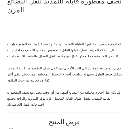
نصف مقطورة قابلة للتمديد لنقل البضائع
المرن
تم تصميم نصف المقطورة القابلة للتمديد لدينا بخبرة صناعية واسعة لتوفير خيارات
نقل البضائع المرنة. بفضل طولها القابل للتخصيص، يمكنها التكيف مع احتياجات
الشحن المتنوعة، مما يجعلها خيارًا موثوقًا به للنقل الفعال والمتعدد الاستخدامات.
قم بزيادة مرونة حمولتك إلى الحد الأقصى من خلال نصف المقطورة القابلة للتمديد.
يمكنك ضبط الطول بسهولة ليناسب أحجام التحميل المختلفة، مما يجعل النقل أكثر
كفاءة وفعالية من حيث التكلفة.
لم يكن نقل أحجام مختلفة من البضائع أسهل من أي وقت مضى مع نصف المقطورة
القابلة للتمديد. بفضل طوله القابل للتعديل، فإنه يوفر المرونة والراحة لجميع
احتياجات النقل الخاصة بك.
عرض المنتج