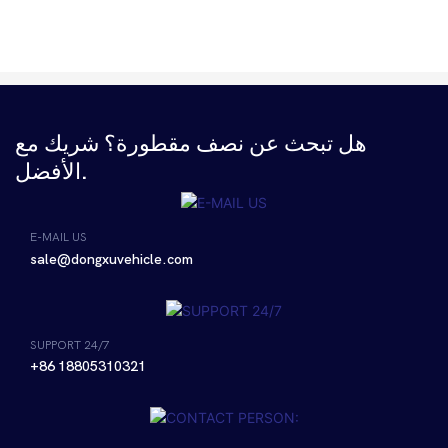
هل تبحث عن نصف مقطورة؟ شريك مع
الأفضل.
E-MAIL US
sale@dongxuvehicle.com
SUPPORT 24/7
+86 18805310321