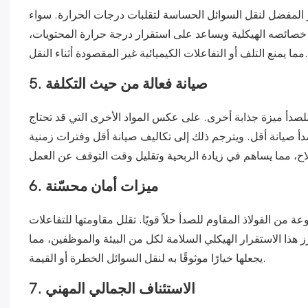
ر المفضل لنقل السوائل الحساسة لتقلبات درجات الحرارة. سواء
ى خصائصه الهيكلية ويساعد على استقرار درجة حرارة المحتويات،
مما يمنع التلف أو التفاعلات الكيميائية غير المقصودة أثناء النقل.
5. صيانة فعالة من حيث التكلفة
للصدأ ميزة جذابة أخرى. على عكس المواد الأخرى التي قد تحتاج
دأ صيانة أقل. ويترجم ذلك إلى تكاليف صيانة أقل وفترات زمنية
6. ميزات أمان محسّنة
من الفولاذ المقاوم للصدأ حلاً قويًا. تقلل مقاومتها للتفاعلات
هذا الاستقرار الهيكلي السلامة لكل من البيئة والموظفين، مما
يجعلها خيارًا موثوقًا به لنقل السوائل الخطرة أو القيمة.
7. الاستئناف الجمالي المهني