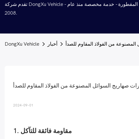
تقدم شركة DongXu Vehicle - الشركة المصنعة الرائدة لشبه المقطورة - خدمة مخصصة منذ عام
2008.
المصنوعة من الفولاذ المقاوم للصدأ
أخبار
DongXu Vehicle
ت صهاريج السوائل المصنوعة من الفولاذ المقاوم للصدأ
2024-09-01
1. مقاومة فائقة للتآكل