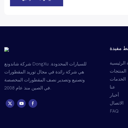
ط مفيدة
الرئيسية
شركة شاندونغ DongXu للسيارات المحدودة.
المنتجات
هي شركة رائدة في مجال توريد المقطورات
الخدمات
وتصنيع وتصدير نصف المقطورات المخصصة
عنا
في الصين منذ عام 2008.
أخبار
الاتصال
FAQ