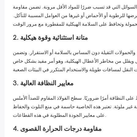
ل السوائل التي قد تسبب ضررًا للمواد الأقل مرونة. تضمن مقاومة
عرضها للرطوبة أو الأحماض أو غيرها من العوامل المسببة للتآكل.
2. متانة استثنائية وقوة هيكلية
والحمولات الثقيلة دون المساس بالسلامة أو الاستقرار. وتضمن
طال ويقلل من مخاطر الأعطال الهيكلية، وهو أمر مفيد بشكل خاص
3. معايير النظافة العالية
ظ على النظافة أمرًا ضروريًا. سطح الفولاذ المقاوم للصدأ الأملس
 غير ملوثة. تعتبر هذه الخاصية حاسمة في منع التلوث والحفاظ
على معايير الجودة المطلوبة في هذه القطاعات.
4. مقاومة درجات الحرارة القصوى