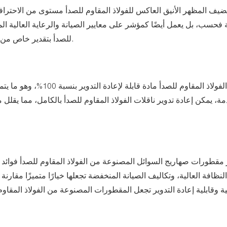
ضيف المظهر الأنيق العاكس للفولاذ المقاوم للصدأ مستوى من الاحترا
فحسب، بل يعمل أيضًا كمؤشر على معايير الصيانة والرعاية العالية المر
للصدأ بتقدير خاص من قبل الشركات التي تتطلع إلى عرض صورة حديثة وعالية الجودة.
يعتبر الفولاذ المقاوم لل
مة، يمكن إعادة تدوير ناقلات الفولاذ المقاوم للصدأ بالكامل، مما يق
مقطورات صهاريج السوائل المصنوعة من الفولاذ المقاوم للصدأ فوائد لا م
لنظافة العالية، وتكاليف الصيانة المنخفضة تجعلها خيارًا متميزًا مقارنة
ية وقابلية إعادة التدوير تجعل المقطورات المصنوعة من الفولاذ المقا