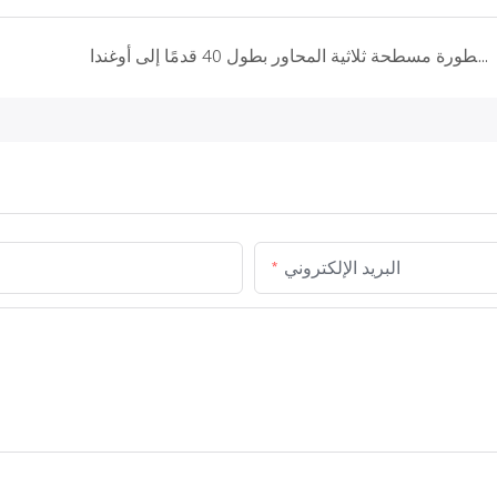
شركة دونغشو للسيارات ترسل مقطورة مسطحة ثلاثية المحاور بطول 40 قدمًا إلى أوغندا
البريد الإلكتروني