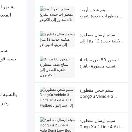
يشتهر ال
سيتم شحن أربعة
المعدن
مقطورات جديدة لتفريغ
ثلاثة محاور إلى الكونغو
سيتم إرسال مقطورة
هيكلية جديدة 12 مترًا إلى
ترينيداد وتوباغو
تسمح 
نسبة قوت
4 المحور 80 طن سياج
نصف مقطورة جاهزة
للشحن إلى الكاميرون
سيتم شحن مقطورة
بالنسبة ل
DongXu Vehicle 3
Units Tri Axle 40 Ft
وغير 
Flatbed إلى سيراليون
سيتم إرسال مقطورة
Dong Xu 2 Line 4 Axle