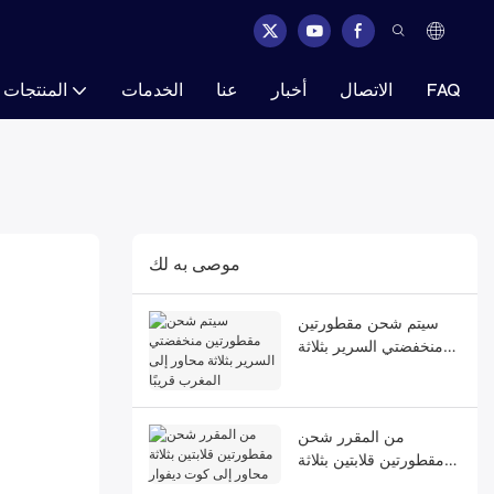
FAQ
الاتصال
أخبار
عنا
الخدمات
المنتجات
موصى به لك
سيتم شحن مقطورتين
منخفضتي السرير بثلاثة
محاور إلى المغرب قريبًا
من المقرر شحن
مقطورتين قلابتين بثلاثة
محاور إلى كوت ديفوار