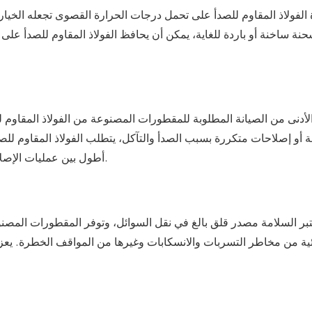
 الفولاذ المقاوم للصدأ على تحمل درجات الحرارة القصوى تجعله الخيا
حنة ساخنة أو باردة للغاية، يمكن أن يحافظ الفولاذ المقاوم للصدأ عل
الأدنى من الصيانة المطلوبة للمقطورات المصنوعة من الفولاذ المقاوم 
ة أو إصلاحات متكررة بسبب الصدأ والتآكل، يتطلب الفولاذ المقاوم للص
أطول بين عمليات الإصلاح، مما يساهم في زيادة الربحية وتقليل وقت التوقف عن العمل.
تبر السلامة مصدر قلق بالغ في نقل السوائل، وتوفر المقطورات المصنوعة 
ئية من مخاطر التسربات والانسكابات وغيرها من المواقف الخطرة. يعزز 