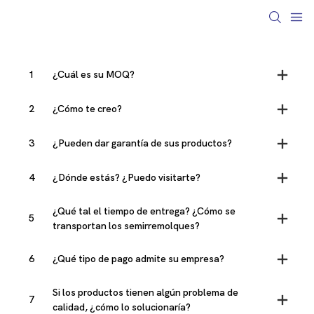
1
¿Cuál es su MOQ?
2
¿Cómo te creo?
3
¿Pueden dar garantía de sus productos?
4
¿Dónde estás? ¿Puedo visitarte?
¿Qué tal el tiempo de entrega? ¿Cómo se
5
transportan los semirremolques?
6
¿Qué tipo de pago admite su empresa?
Si los productos tienen algún problema de
7
calidad, ¿cómo lo solucionaría?