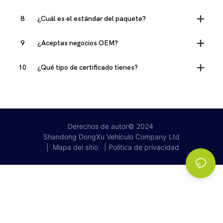
8
¿Cuál es el estándar del paquete?
9
¿Aceptas negocios OEM?
10
¿Qué tipo de certificado tienes?
Derechos de autor© 2024
|
Mapa del sitio
|
Política de privacidad