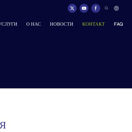
УСЛУГИ
О НАС
НОВОСТИ
КОНТАКТ
FAQ
Я