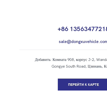
+86 1356347721
sale@dongxuvehicle.co
Добавить: Комната 908, корпус J-2, Wand
Gongye South Road, Цзинань, К
ПЕРЕЙТИ К КАРТЕ