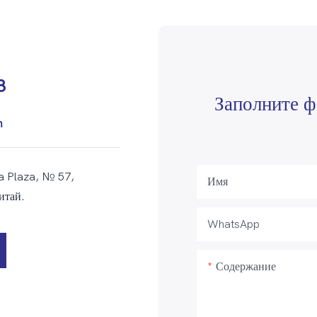
8
Заполните ф
m
a Plaza, № 57,
Имя
итай.
WhatsApp
Содержание