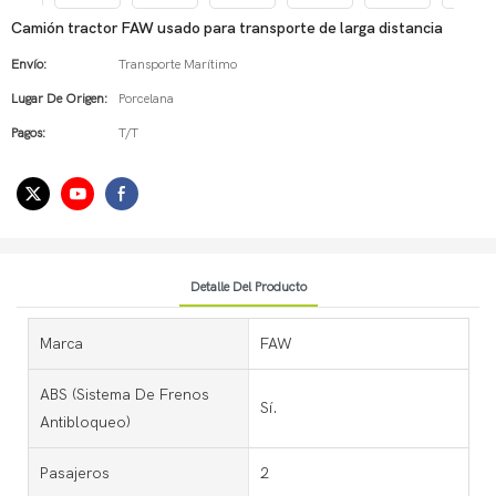
Camión tractor FAW usado para transporte de larga distancia
Envío:
Transporte Marítimo
Lugar De Origen:
Porcelana
Pagos:
T/T
Detalle Del Producto
Marca
FAW
ABS (sistema De Frenos
Sí.
Antibloqueo)
Pasajeros
2