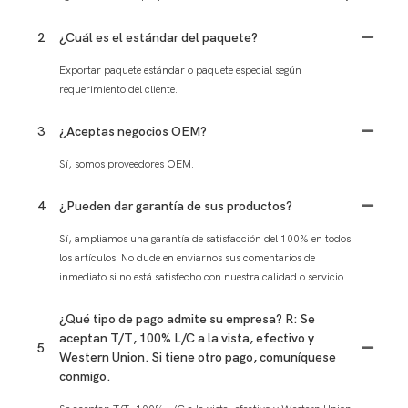
2
¿Cuál es el estándar del paquete?
Exportar paquete estándar o paquete especial según
requerimiento del cliente.
3
¿Aceptas negocios OEM?
Sí, somos proveedores OEM.
4
¿Pueden dar garantía de sus productos?
Sí, ampliamos una garantía de satisfacción del 100% en todos
los artículos. No dude en enviarnos sus comentarios de
inmediato si no está satisfecho con nuestra calidad o servicio.
¿Qué tipo de pago admite su empresa? R: Se
aceptan T/T, 100% L/C a la vista, efectivo y
5
Western Union. Si tiene otro pago, comuníquese
conmigo.