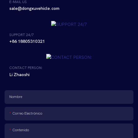
E-MAIL US
sale@dongxuvehicle.com
SUPPORT 24/7
+86 18805310321
CONTACT PERSON:
Li Zhaoshi
Nombre
Correo Electrónico
Contenido