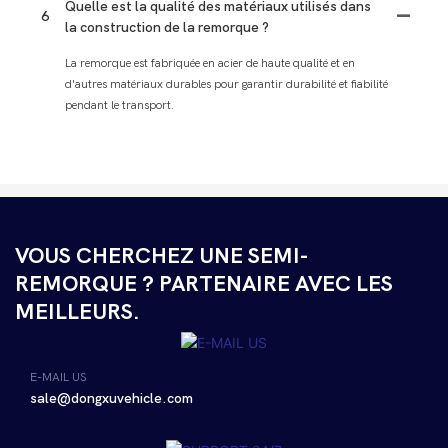
Quelle est la qualité des matériaux utilisés dans
6
la construction de la remorque ?
La remorque est fabriquée en acier de haute qualité et en
d'autres matériaux durables pour garantir durabilité et fiabilité
pendant le transport.
VOUS CHERCHEZ UNE SEMI-
REMORQUE ? PARTENAIRE AVEC LES
MEILLEURS.
E-MAIL US
sale@dongxuvehicle.com