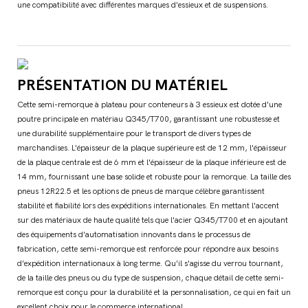
une compatibilité avec différentes marques d'essieux et de suspensions.
PRÉSENTATION DU MATÉRIEL
Cette semi-remorque à plateau pour conteneurs à 3 essieux est dotée d'une
poutre principale en matériau Q345/T700, garantissant une robustesse et
une durabilité supplémentaire pour le transport de divers types de
marchandises. L'épaisseur de la plaque supérieure est de 12 mm, l'épaisseur
de la plaque centrale est de 6 mm et l'épaisseur de la plaque inférieure est de
14 mm, fournissant une base solide et robuste pour la remorque. La taille des
pneus 12R22.5 et les options de pneus de marque célèbre garantissent
stabilité et fiabilité lors des expéditions internationales. En mettant l'accent
sur des matériaux de haute qualité tels que l'acier Q345/T700 et en ajoutant
des équipements d'automatisation innovants dans le processus de
fabrication, cette semi-remorque est renforcée pour répondre aux besoins
d'expédition internationaux à long terme. Qu'il s'agisse du verrou tournant,
de la taille des pneus ou du type de suspension, chaque détail de cette semi-
remorque est conçu pour la durabilité et la personnalisation, ce qui en fait un
excellent choix pour le commerce international.