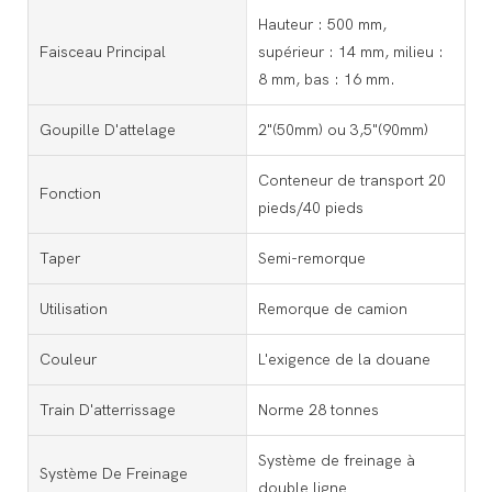
Hauteur : 500 mm,
Faisceau Principal
supérieur : 14 mm, milieu :
8 mm, bas : 16 mm.
Goupille D'attelage
2"(50mm) ou 3,5"(90mm)
Conteneur de transport 20
Fonction
pieds/40 pieds
Taper
Semi-remorque
Utilisation
Remorque de camion
Couleur
L'exigence de la douane
Train D'atterrissage
Norme 28 tonnes
Système de freinage à
Système De Freinage
double ligne