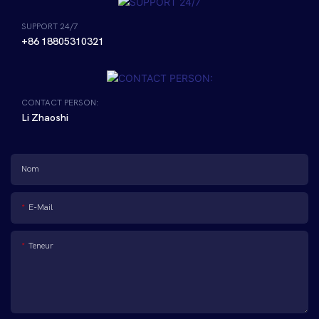
SUPPORT 24/7
+86 18805310321
CONTACT PERSON:
Li Zhaoshi
Nom
E-Mail
Teneur