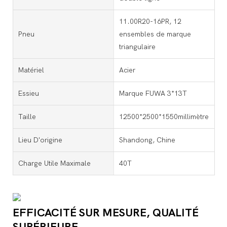
11.00R20-16PR, 12
Pneu
ensembles de marque
triangulaire
Matériel
Acier
Essieu
Marque FUWA 3*13T
Taille
12500*2500*1550millimètre
Lieu D'origine
Shandong, Chine
Charge Utile Maximale
40T
EFFICACITÉ SUR MESURE, QUALITÉ
SUPÉRIEURE