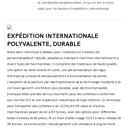
et une fiabilité exceptionnelles, ce qui en fait le choix
idéal pour les besoins d'expédition internationale.
EXPÉDITION INTERNATIONALE
POLYVALENTE, DURABLE
Notre semi-remorque à plateau pour conteneurs à 3 essieux est
personnalisable et robuste, adaptée au transport maritime international et à
divers types de marchandises. Il comprend des matériaux de haute qualité,
une option de vente directe en usine, une personnalisation des logos
d'entreprise uniques et des équipements d'automatisation de pointe.
L'adoption de la peinture par électrophorèse et de la technologie résistante à la
corrosion garantit une finition plus durable, avec des fonctionnalités
pratiques telles que des verrous tournants pour les conteneurs conformes
aux normes ISO et une suspension mécanique de type renforcé. La remorque
peut transporter des conteneurs de 20/30/40/45 pieds et d'autres
marchandises pesant de 40 à 80 tonnes, avec des options pour différentes
tailles d'essieux et de pneus, et un train d'atterrissage JOST à ​​deux vitesses de
28 tonnes. Sa construction robuste garantit une utilisation à long terme et