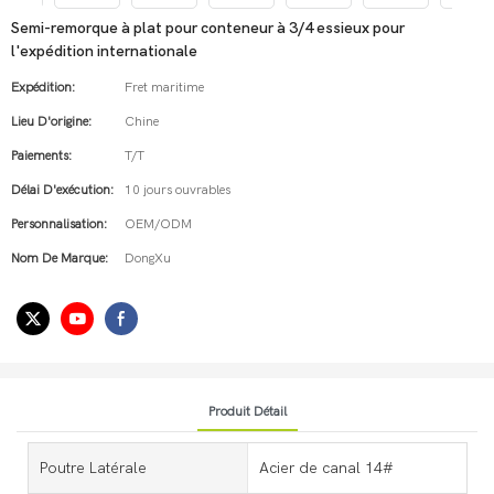
Semi-remorque à plat pour conteneur à 3/4 essieux pour
l'expédition internationale
Expédition:
Fret maritime
Lieu D'origine:
Chine
Paiements:
T/T
Délai D'exécution:
10 jours ouvrables
Personnalisation:
OEM/ODM
Nom De Marque:
DongXu
Produit Détail
Poutre Latérale
Acier de canal 14#