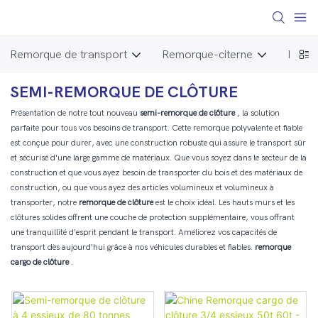
Remorque de transport
Remorque-citerne
Pièce
SEMI-REMORQUE DE CLÔTURE
Présentation de notre tout nouveau
semi-remorque de clôture
, la solution
parfaite pour tous vos besoins de transport. Cette remorque polyvalente et fiable
est conçue pour durer, avec une construction robuste qui assure le transport sûr
et sécurisé d'une large gamme de matériaux. Que vous soyez dans le secteur de la
construction et que vous ayez besoin de transporter du bois et des matériaux de
construction, ou que vous ayez des articles volumineux et volumineux à
transporter, notre
remorque de clôture
est le choix idéal. Les hauts murs et les
clôtures solides offrent une couche de protection supplémentaire, vous offrant
une tranquillité d'esprit pendant le transport. Améliorez vos capacités de
transport dès aujourd'hui grâce à nos véhicules durables et fiables.
remorque
cargo de clôture
.