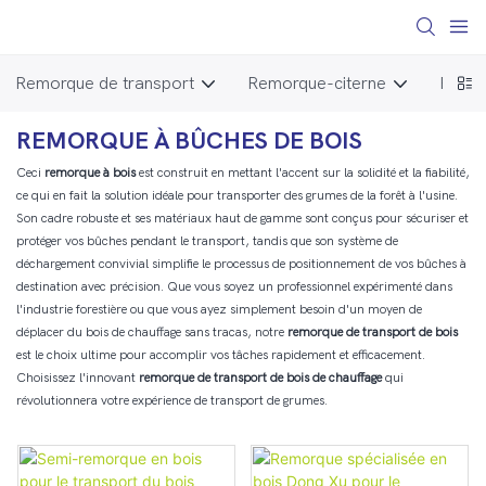
Remorque de transport
Remorque-citerne
Pièce
REMORQUE À BÛCHES DE BOIS
Ceci
remorque à bois
est construit en mettant l'accent sur la solidité et la fiabilité,
ce qui en fait la solution idéale pour transporter des grumes de la forêt à l'usine.
Son cadre robuste et ses matériaux haut de gamme sont conçus pour sécuriser et
protéger vos bûches pendant le transport, tandis que son système de
déchargement convivial simplifie le processus de positionnement de vos bûches à
destination avec précision. Que vous soyez un professionnel expérimenté dans
l'industrie forestière ou que vous ayez simplement besoin d'un moyen de
déplacer du bois de chauffage sans tracas, notre
remorque de transport de bois
est le choix ultime pour accomplir vos tâches rapidement et efficacement.
Choisissez l'innovant
remorque de transport de bois de chauffage
qui
révolutionnera votre expérience de transport de grumes.