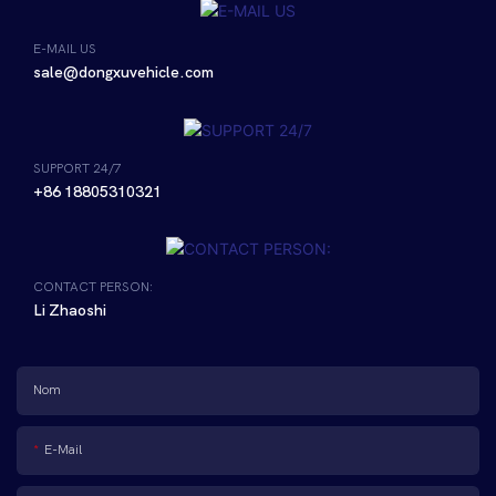
E-MAIL US
sale@dongxuvehicle.com
SUPPORT 24/7
+86 18805310321
CONTACT PERSON:
Li Zhaoshi
Nom
E-Mail