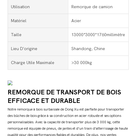
Utilisation
Remorque de camion
Matériel
Acier
Taille
13000*3000*1760millimètre
Lieu D'origine
Shandong, Chine
Charge Utile Maximale
>30 000kg
REMORQUE DE TRANSPORT DE BOIS
EFFICACE ET DURABLE
Notre remorque à bois surbaissée de Dong Xu est parfaite pour transporter
des bûches de bois grâce à sa construction en acier robuste et ses options
personnalisables. Avec la capacité de transporter plus de 3 000 kg, cette
remorque est équipée de pneus, de jantes et d'un train d'atterrissage de haute
qualité pour des performances fiables et durables. De plus, nos ventes