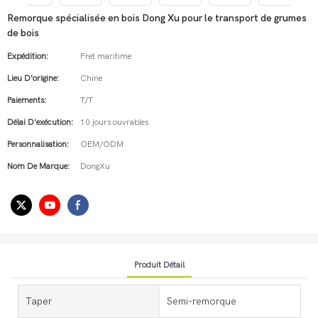
Remorque spécialisée en bois Dong Xu pour le transport de grumes
de bois
Expédition:
Fret maritime
Lieu D'origine:
Chine
Paiements:
T/T
Délai D'exécution:
10 jours ouvrables
Personnalisation:
OEM/ODM
Nom De Marque:
DongXu
Produit Détail
Taper
Semi-remorque