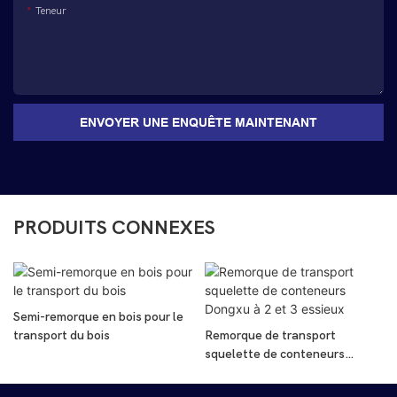
Teneur
ENVOYER UNE ENQUÊTE MAINTENANT
PRODUITS CONNEXES
e en bois pour le
Semi-remorque d
bois
Remorque de transport
essieux de 80 t
squelette de conteneurs
Dongxu à 2 et 3 essieux