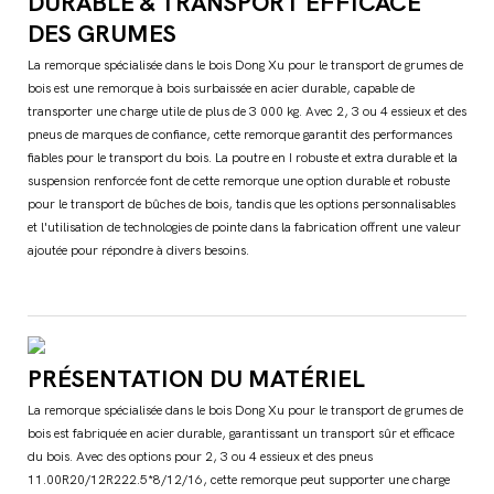
DURABLE & TRANSPORT EFFICACE
DES GRUMES
La remorque spécialisée dans le bois Dong Xu pour le transport de grumes de
bois est une remorque à bois surbaissée en acier durable, capable de
transporter une charge utile de plus de 3 000 kg. Avec 2, 3 ou 4 essieux et des
pneus de marques de confiance, cette remorque garantit des performances
fiables pour le transport du bois. La poutre en I robuste et extra durable et la
suspension renforcée font de cette remorque une option durable et robuste
pour le transport de bûches de bois, tandis que les options personnalisables
et l'utilisation de technologies de pointe dans la fabrication offrent une valeur
ajoutée pour répondre à divers besoins.
PRÉSENTATION DU MATÉRIEL
La remorque spécialisée dans le bois Dong Xu pour le transport de grumes de
bois est fabriquée en acier durable, garantissant un transport sûr et efficace
du bois. Avec des options pour 2, 3 ou 4 essieux et des pneus
11.00R20/12R222.5*8/12/16, cette remorque peut supporter une charge