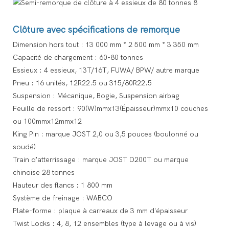
Clôture avec spécifications de remorque
Dimension hors tout : 13 000 mm * 2 500 mm * 3 350 mm
Capacité de chargement : 60-80 tonnes
Essieux : 4 essieux, 13T/16T, FUWA/ BPW/ autre marque
Pneu : 16 unités, 12R22.5 ou 315/80R22.5
Suspension : Mécanique, Bogie, Suspension airbag
Feuille de ressort : 90(W)mmx13(Épaisseur)mmx10 couches
ou 100mmx12mmx12
King Pin : marque JOST 2,0 ou 3,5 pouces (boulonné ou
soudé)
Train d'atterrissage : marque JOST D200T ou marque
chinoise 28 tonnes
Hauteur des flancs : 1 800 mm
Système de freinage : WABCO
Plate-forme : plaque à carreaux de 3 mm d'épaisseur
Twist Locks : 4, 8, 12 ensembles (type à levage ou à vis)