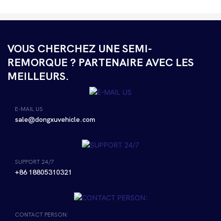
VOUS CHERCHEZ UNE SEMI-
REMORQUE ? PARTENAIRE AVEC LES
MEILLEURS.
E-MAIL US
sale@dongxuvehicle.com
SUPPORT 24/7
+86 18805310321
CONTACT PERSON: