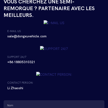
VOUS CHERCHEZ UNE SEMI-
REMORQUE ? PARTENAIRE AVEC LES
MEILLEURS.
E-MAIL US
sale@dongxuvehicle.com
SUPPORT 24/7
+86 18805310321
CONTACT PERSON:
Li Zhaoshi
Nom