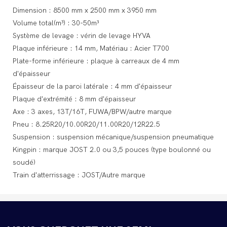
Dimension : 8500 mm x 2500 mm x 3950 mm
Volume total(m³) : 30-50m³
Système de levage : vérin de levage HYVA
Plaque inférieure : 14 mm, Matériau : Acier T700
Plate-forme inférieure : plaque à carreaux de 4 mm
d'épaisseur
Épaisseur de la paroi latérale : 4 mm d'épaisseur
Plaque d'extrémité : 8 mm d'épaisseur
Axe : 3 axes, 13T/16T, FUWA/BPW/autre marque
Pneu : 8.25R20/10.00R20/11.00R20/12R22.5
Suspension : suspension mécanique/suspension pneumatique
Kingpin : marque JOST 2.0 ou 3,5 pouces (type boulonné ou
soudé)
Train d'atterrissage : JOST/Autre marque