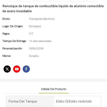
Remolque de tanque de combustible líquido de aluminio comestible
de acero inoxidable
Envío:
Transporte Marítimo
Lugar De Origen:
Porcelana
Pagos:
T/T
Tiempo De Entrega:
10 días laborables
Personalización:
OEM/ODM
Marca:
DongXu
Detalle Del Producto
Forma Del Tanque
Estilo D/Estilo redondo