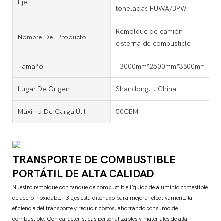
Eje
toneladas FUWA/BPW
Remolque de camión
Nombre Del Producto
cisterna de combustible
Tamaño
13000mm*2500mm*3800mm/Pers
Lugar De Origen
Shandong... China
Máximo De Carga Útil
50CBM
TRANSPORTE DE COMBUSTIBLE
PORTÁTIL DE ALTA CALIDAD
Nuestro remolque con tanque de combustible líquido de aluminio comestible
de acero inoxidable - 3 ejes está diseñado para mejorar efectivamente la
eficiencia del transporte y reducir costos, ahorrando consumo de
combustible. Con características personalizables y materiales de alta