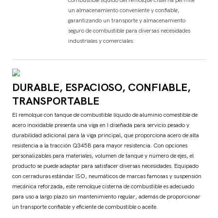
un almacenamiento conveniente y confiable,
garantizando un transporte y almacenamiento
seguro de combustible para diversas necesidades
industriales y comerciales.
DURABLE, ESPACIOSO, CONFIABLE,
TRANSPORTABLE
El remolque con tanque de combustible líquido de aluminio comestible de
acero inoxidable presenta una viga en I diseñada para servicio pesado y
durabilidad adicional para la viga principal, que proporciona acero de alta
resistencia a la tracción Q345B para mayor resistencia. Con opciones
personalizables para materiales, volumen de tanque y número de ejes, el
producto se puede adaptar para satisfacer diversas necesidades. Equipado
con cerraduras estándar ISO, neumáticos de marcas famosas y suspensión
mecánica reforzada, este remolque cisterna de combustible es adecuado
para uso a largo plazo sin mantenimiento regular, además de proporcionar
un transporte confiable y eficiente de combustible o aceite.