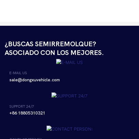
¿BUSCAS SEMIRREMOLQUE?
ASOCIADO CON LOS MEJORES.
E-MAIL US
sale@dongxuvehicle.com
SUPPORT 24/7
+86 18805310321