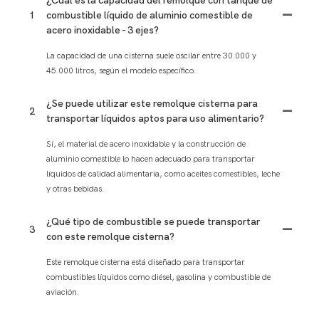
¿Cuál es la capacidad del remolque con tanque de
1
combustible líquido de aluminio comestible de
acero inoxidable - 3 ejes?
La capacidad de una cisterna suele oscilar entre 30.000 y
45.000 litros, según el modelo específico.
¿Se puede utilizar este remolque cisterna para
2
transportar líquidos aptos para uso alimentario?
Sí, el material de acero inoxidable y la construcción de
aluminio comestible lo hacen adecuado para transportar
líquidos de calidad alimentaria, como aceites comestibles, leche
y otras bebidas.
¿Qué tipo de combustible se puede transportar
3
con este remolque cisterna?
Este remolque cisterna está diseñado para transportar
combustibles líquidos como diésel, gasolina y combustible de
aviación.