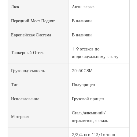
Люк
Анти-взрыв
Передний Мост Поднят
В наличии
Европейская Система
В наличии
1-9 отсеков по
Танкерный Отсек
индивидуальному заказу
Грузоподъемность
20-50CBM
Тип
Полуприцеп
Использование
Грузовой прицеп
Сталь/алюминий/
Материал
нержавеющая сталь
2/3/4 оси *13/16 тонн