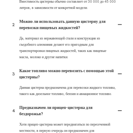
Вместимость цистерны обычно составляет от 30 000 до 45 000
литров, в зависимости от конкретной модели.
Можно ли использовать данную цистерну для
2
перевозки пищевых жидкостей?
Да, материал из нержавеющей стали и конструкция из
съедобного алюминия делают его пригодным для
транспортировки пищевых жидкостей, таких как пищевые
масла, молоко и другие напитки.
Какое топливо можно перевозить с помощью этой
3
цистерны?
Данная цистерна предназначена для перевозки жидкого топлива,
такого как дизельное топливо, бензин и авиационное топливо.
Предназначен ли прицеп-цистерна для
4
бездорожья?
Хотя прицеп-цистерна может передвигаться по пересеченной
местности, в первую очередь он предназначен для