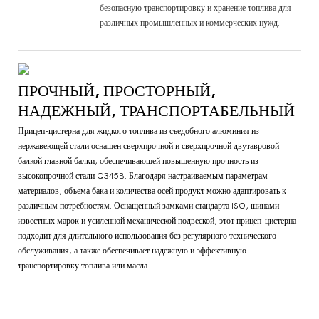
безопасную транспортировку и хранение топлива для
различных промышленных и коммерческих нужд.
ПРОЧНЫЙ, ПРОСТОРНЫЙ,
НАДЕЖНЫЙ, ТРАНСПОРТАБЕЛЬНЫЙ
Прицеп-цистерна для жидкого топлива из съедобного алюминия из
нержавеющей стали оснащен сверхпрочной и сверхпрочной двутавровой
балкой главной балки, обеспечивающей повышенную прочность из
высокопрочной стали Q345B. Благодаря настраиваемым параметрам
материалов, объема бака и количества осей продукт можно адаптировать к
различным потребностям. Оснащенный замками стандарта ISO, шинами
известных марок и усиленной механической подвеской, этот прицеп-цистерна
подходит для длительного использования без регулярного технического
обслуживания, а также обеспечивает надежную и эффективную
транспортировку топлива или масла.