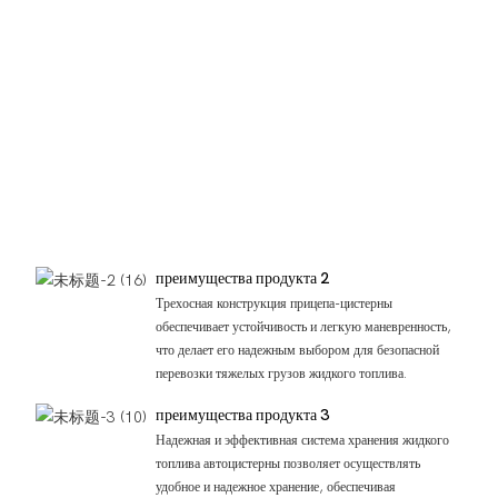
преимущества продукта 2
Трехосная конструкция прицепа-цистерны
обеспечивает устойчивость и легкую маневренность,
что делает его надежным выбором для безопасной
перевозки тяжелых грузов жидкого топлива.
преимущества продукта 3
Надежная и эффективная система хранения жидкого
топлива автоцистерны позволяет осуществлять
удобное и надежное хранение, обеспечивая