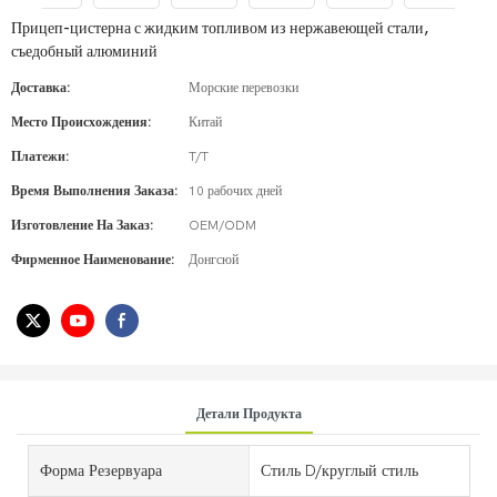
Прицеп-цистерна с жидким топливом из нержавеющей стали,
съедобный алюминий
Доставка:
Морские перевозки
Место Происхождения:
Китай
Платежи:
T/T
Время Выполнения Заказа:
10 рабочих дней
Изготовление На Заказ:
OEM/ODM
Фирменное Наименование:
Донгсюй
Детали Продукта
Форма Резервуара
Стиль D/круглый стиль