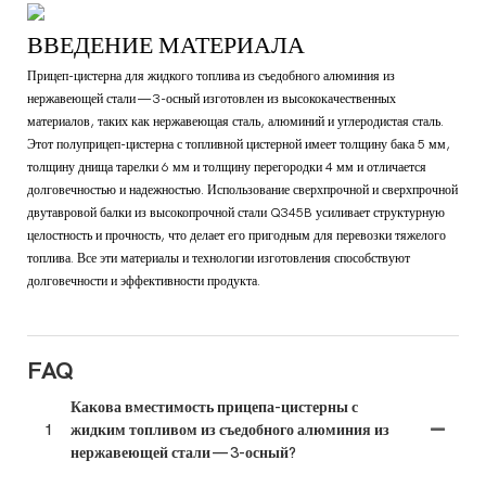
ВВЕДЕНИЕ МАТЕРИАЛА
Прицеп-цистерна для жидкого топлива из съедобного алюминия из
нержавеющей стали — 3-осный изготовлен из высококачественных
материалов, таких как нержавеющая сталь, алюминий и углеродистая сталь.
Этот полуприцеп-цистерна с топливной цистерной имеет толщину бака 5 мм,
толщину днища тарелки 6 мм и толщину перегородки 4 мм и отличается
долговечностью и надежностью. Использование сверхпрочной и сверхпрочной
двутавровой балки из высокопрочной стали Q345B усиливает структурную
целостность и прочность, что делает его пригодным для перевозки тяжелого
топлива. Все эти материалы и технологии изготовления способствуют
долговечности и эффективности продукта.
FAQ
Какова вместимость прицепа-цистерны с
1
жидким топливом из съедобного алюминия из
нержавеющей стали — 3-осный?