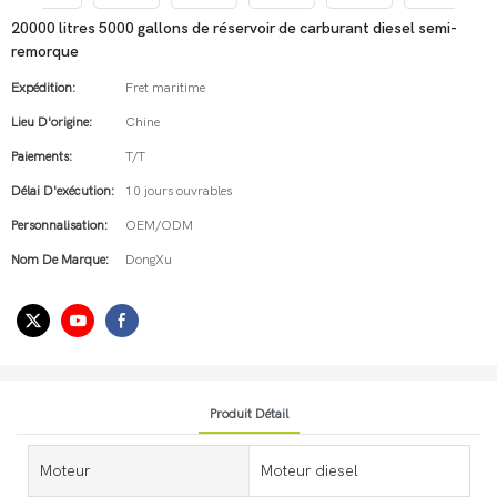
20000 litres 5000 gallons de réservoir de carburant diesel semi-
remorque
Expédition:
Fret maritime
Lieu D'origine:
Chine
Paiements:
T/T
Délai D'exécution:
10 jours ouvrables
Personnalisation:
OEM/ODM
Nom De Marque:
DongXu
Produit Détail
Moteur
Moteur diesel