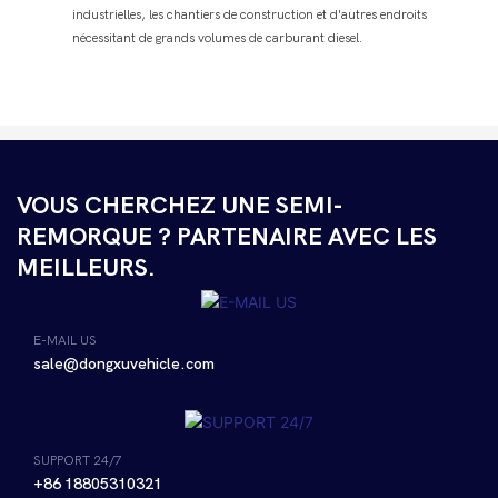
industrielles, les chantiers de construction et d'autres endroits
nécessitant de grands volumes de carburant diesel.
VOUS CHERCHEZ UNE SEMI-
REMORQUE ? PARTENAIRE AVEC LES
MEILLEURS.
E-MAIL US
sale@dongxuvehicle.com
SUPPORT 24/7
+86 18805310321