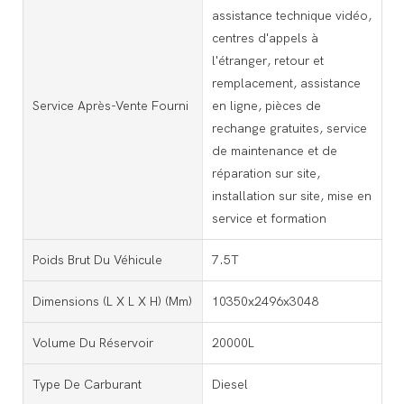
assistance technique vidéo,
centres d'appels à
l'étranger, retour et
remplacement, assistance
Service Après-Vente Fourni
en ligne, pièces de
rechange gratuites, service
de maintenance et de
réparation sur site,
installation sur site, mise en
service et formation
Poids Brut Du Véhicule
7.5T
Dimensions (L X L X H) (mm)
10350x2496x3048
Volume Du Réservoir
20000L
Type De Carburant
Diesel