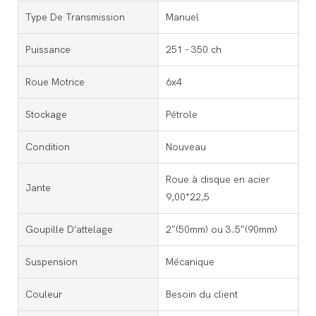
Type De Transmission
Manuel
Puissance
251 - 350 ch
Roue Motrice
6x4
Stockage
Pétrole
Condition
Nouveau
Roue à disque en acier
Jante
9,00*22,5
Goupille D'attelage
2″(50mm) ou 3.5″(90mm)
Suspension
Mécanique
Couleur
Besoin du client