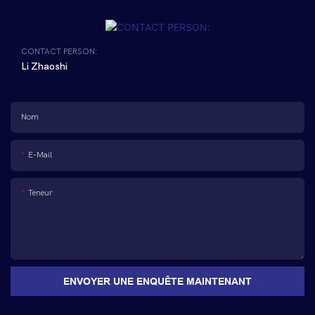
CONTACT PERSON:
Li Zhaoshi
Nom
E-Mail
Teneur
ENVOYER UNE ENQUÊTE MAINTENANT