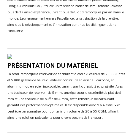
Dong Xu Véhicule Co., Ltd. est un fabricant leader de semi-remorques avec
plus de 17 ans d'expérience, livrant plus de 3 600 remorques par an dans le
monde. Leur engagement envers l’excellence, la satisfaction de la clientèle,
ainsi que le développement et l’innovation continus les distinguent dans
l’industrie.
PRÉSENTATION DU MATÉRIEL
La semi-remorque à réservoir de carburant diesel à 3 essieux de 20 000 litres
et 5 000 gallons de haute qualité est construite en acier au carbone, en
aluminium ou en acier inoxydable, garantissant durabilité et longévité. Avec
une épaisseur de réservoir de 5 mm, une épaisseur d'extrémité de plat de 6
mm et une épaisseur de buffle de 4 mm, cette remorque de carburant
garantit des performances optimales. Il est disponible avec 2 à 4 essieux et
peut être personnalisé pour contenir un volume de 20 à 55 CBM, offrant
ainsi une solution polyvalente pour divers besoins de transport.