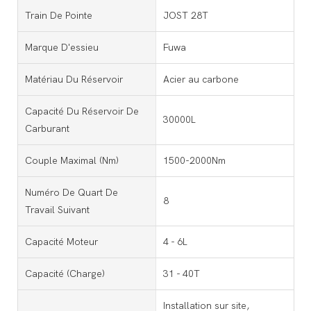
Train De Pointe
JOST 28T
Marque D'essieu
Fuwa
Matériau Du Réservoir
Acier au carbone
Capacité Du Réservoir De
30000L
Carburant
Couple Maximal (Nm)
1500-2000Nm
Numéro De Quart De
8
Travail Suivant
Capacité Moteur
4 - 6L
Capacité (charge)
31 - 40T
Installation sur site,