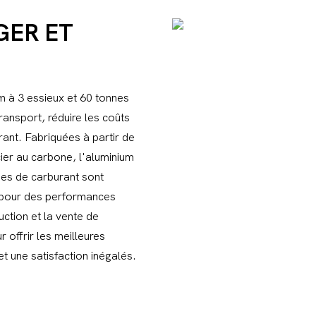
GER ET
 à 3 essieux et 60 tonnes
ransport, réduire les coûts
ant. Fabriquées à partir de
ier au carbone, l'aluminium
nes de carburant sont
e pour des performances
ction et la vente de
offrir les meilleures
et une satisfaction inégalés.