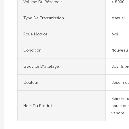
Volume Du Réservoir
< 5000L
Type De Transmission
Manuel
Roue Motrice
6x4
Condition
Nouveau
Goupille D'attelage
JUSTE pi
Couleur
Besoin du
Remorque
Nom Du Produit
haute qu
vendre