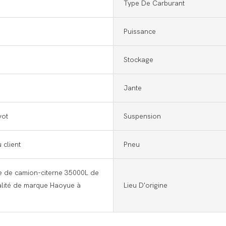
Type De Carburant
Puissance
Stockage
Jante
vot
Suspension
 client
Pneu
 de camion-citerne 35000L de
alité de marque Haoyue à
Lieu D'origine