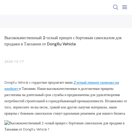
Высококачественный 2-осный прицеп с бортовым самосвалом для 
продажи в Танзании от DongXu Vehicle
2024-10-17
DongXu Vehicle с гордостью предлагает наши
2-осный прицеп-самосвал на
продажу
в Танзании. Наши высококачественные и долговечные прицепы
рассчитаны на длительный срок службы и предназначены для удовлетворения
потребностей строительной и горнодобывающей промышленности. Независимо от
того, перевозите ли вы песок, гравий или другие сыпучие материалы, наши
прицепы с боковым самосвалом станут идеальным решением для вашего бизнеса.