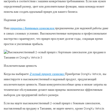
настроить в соответствии с вашими конкретными требованиями. Если вам нужен
определенный размер, цвет или дополнительные функции, наша команда может
помочь вам создать идеальный прицеп для вашего бизнеса.
Надежная работа
Наш
прицепы с бортовым самосвалом
предназначены для надежной работы даже
в самых сложных условиях. Высококачественные материалы и профессиональное
мастерство гарантируют, что прицеп прослужит долгие годы, сокращая время
простоя и увеличивая прибыль.
Исключительная ценность
Когда вы выбираете
2-осный прицеп-самосвал
Приобретая DongXu Vehicle, вы
инвестируете в высококачественный и надежный продукт, предлагающий
исключительную ценность. Наши конкурентоспособные цены и низкие затраты на
техническое обслуживание делают наши прицепы экономически эффективным
выбором для предприятий любого размера.
Если вы ищете высококачественный 2-осный прицеп с боковым самосвалом,
выставленный на продажу в Танзании, не ищите ничего, кроме DongXu Vehicle.