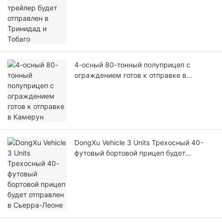
4-осный 80-тонный полуприцеп с
ограждением готов к отправке в
Камерун
DongXu Vehicle 3 Units Трехосный 40-
футовый бортовой прицеп будет
отправлен в Сьерра-Леоне