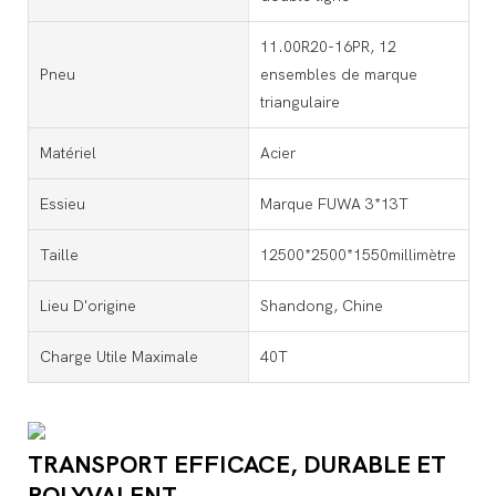
11.00R20-16PR, 12
Pneu
ensembles de marque
triangulaire
Matériel
Acier
Essieu
Marque FUWA 3*13T
Taille
12500*2500*1550millimètre
Lieu D'origine
Shandong, Chine
Charge Utile Maximale
40T
TRANSPORT EFFICACE, DURABLE ET
POLYVALENT