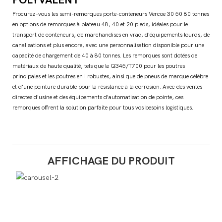
Procurez-vous les semi-remorques porte-conteneurs Vercoe 30 50 80 tonnes
en options de remorques à plateau 48, 40 et 20 pieds, idéales pour le
transport de conteneurs, de marchandises en vrac, d'équipements lourds, de
canalisations et plus encore, avec une personnalisation disponible pour une
capacité de chargement de 40 à 80 tonnes. Les remorques sont dotées de
matériaux de haute qualité, tels que le Q345/T700 pour les poutres
principales et les poutres en I robustes, ainsi que de pneus de marque célèbre
et d'une peinture durable pour la résistance à la corrosion. Avec des ventes
directes d'usine et des équipements d'automatisation de pointe, ces
remorques offrent la solution parfaite pour tous vos besoins logistiques.
AFFICHAGE DU PRODUIT