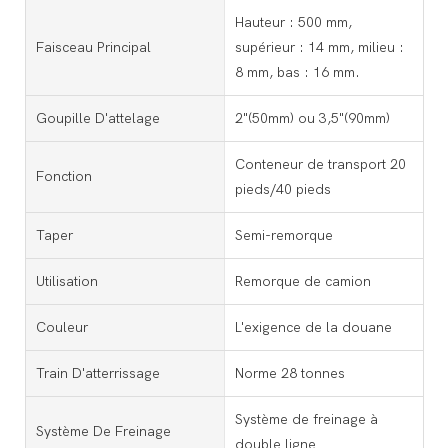
Hauteur : 500 mm,
Faisceau Principal
supérieur : 14 mm, milieu :
8 mm, bas : 16 mm.
Goupille D'attelage
2"(50mm) ou 3,5"(90mm)
Conteneur de transport 20
Fonction
pieds/40 pieds
Taper
Semi-remorque
Utilisation
Remorque de camion
Couleur
L'exigence de la douane
Train D'atterrissage
Norme 28 tonnes
Système de freinage à
Système De Freinage
double ligne