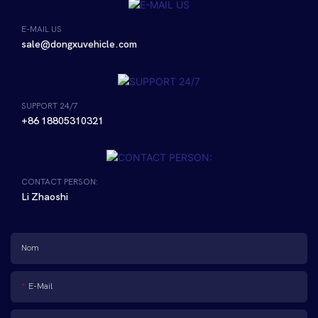
E-MAIL US
sale@dongxuvehicle.com
SUPPORT 24/7
+86 18805310321
CONTACT PERSON:
Li Zhaoshi
Nom
E-Mail