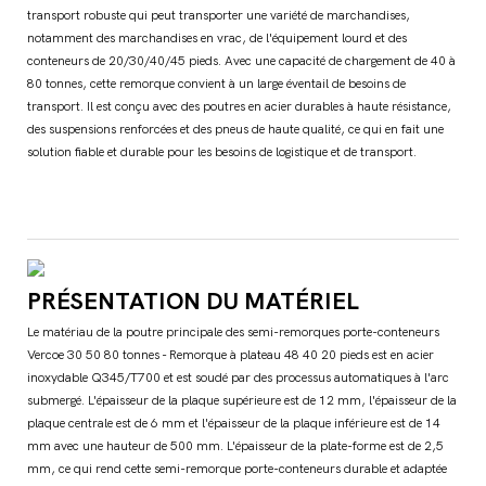
transport robuste qui peut transporter une variété de marchandises,
notamment des marchandises en vrac, de l'équipement lourd et des
conteneurs de 20/30/40/45 pieds. Avec une capacité de chargement de 40 à
80 tonnes, cette remorque convient à un large éventail de besoins de
transport. Il est conçu avec des poutres en acier durables à haute résistance,
des suspensions renforcées et des pneus de haute qualité, ce qui en fait une
solution fiable et durable pour les besoins de logistique et de transport.
PRÉSENTATION DU MATÉRIEL
Le matériau de la poutre principale des semi-remorques porte-conteneurs
Vercoe 30 50 80 tonnes - Remorque à plateau 48 40 20 pieds est en acier
inoxydable Q345/T700 et est soudé par des processus automatiques à l'arc
submergé. L'épaisseur de la plaque supérieure est de 12 mm, l'épaisseur de la
plaque centrale est de 6 mm et l'épaisseur de la plaque inférieure est de 14
mm avec une hauteur de 500 mm. L'épaisseur de la plate-forme est de 2,5
mm, ce qui rend cette semi-remorque porte-conteneurs durable et adaptée