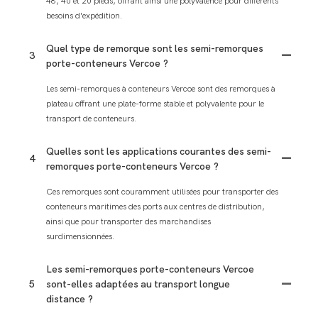
48, 40 et 20 pieds, offrant ainsi une polyvalence pour différents
besoins d'expédition.
Quel type de remorque sont les semi-remorques
3
porte-conteneurs Vercoe ?
Les semi-remorques à conteneurs Vercoe sont des remorques à
plateau offrant une plate-forme stable et polyvalente pour le
transport de conteneurs.
Quelles sont les applications courantes des semi-
4
remorques porte-conteneurs Vercoe ?
Ces remorques sont couramment utilisées pour transporter des
conteneurs maritimes des ports aux centres de distribution,
ainsi que pour transporter des marchandises
surdimensionnées.
Les semi-remorques porte-conteneurs Vercoe
5
sont-elles adaptées au transport longue
distance ?