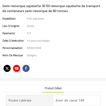
Semi-remorque squelette 30 50 remorque squelette de transport
de conteneurs semi-remorque de 80 tonnes
Expédition:
Fret maritime
Lieu D'origine:
Chine
Paiements:
T/T
Délai D'exécution:
10 jours ouvrables
Personnalisation:
OEM/ODM
Nom De Marque:
DongXu
Produit Détail
Poutre Latérale
Acier de canal 14#