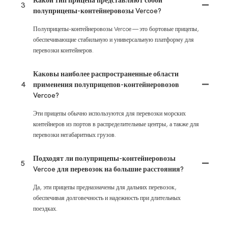
Какой тип прицепа представляют собой
3
полуприцепы-контейнеровозы Vercoe?
Полуприцепы-контейнеровозы Vercoe — это бортовые прицепы,
обеспечивающие стабильную и универсальную платформу для
перевозки контейнеров.
Каковы наиболее распространенные области
4
применения полуприцепов-контейнеровозов
Vercoe?
Эти прицепы обычно используются для перевозки морских
контейнеров из портов в распределительные центры, а также для
перевозки негабаритных грузов.
Подходят ли полуприцепы-контейнеровозы
5
Vercoe для перевозок на большие расстояния?
Да, эти прицепы предназначены для дальних перевозок,
обеспечивая долговечность и надежность при длительных
поездках.